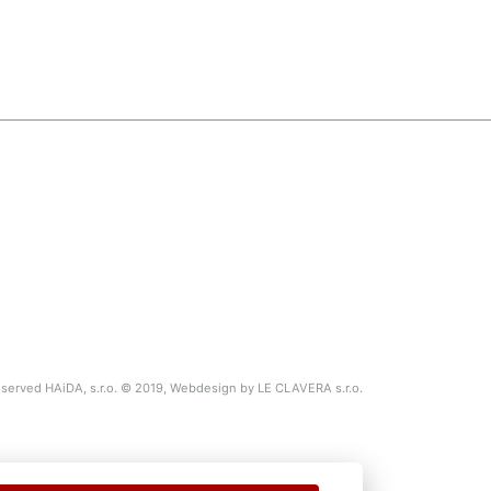
Reserved HAiDA, s.r.o. © 2019, Webdesign by
LE CLAVERA s.r.o.