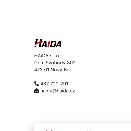
HAiDA s.r.o.
Gen. Svobody 802
473 01 Nový Bor
487 722 291
haida@haida.cz