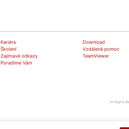
Kariéra
Download
Školení
Vzdálená pomoc
Zajímavé odkazy
TeamViewer
Poradíme Vám
All Rights 