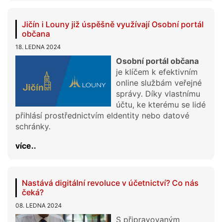
Jičín i Louny již úspěšně využívají Osobní portál
občana
18. LEDNA 2024
Osobní portál občana
je klíčem k efektivním
online službám veřejné
správy. Díky vlastnímu
účtu, ke kterému se lidé
přihlásí prostřednictvím eIdentity nebo datové
schránky.
více..
Nastává digitální revoluce v účetnictví? Co nás
čeká?
08. LEDNA 2024
S připravovaným