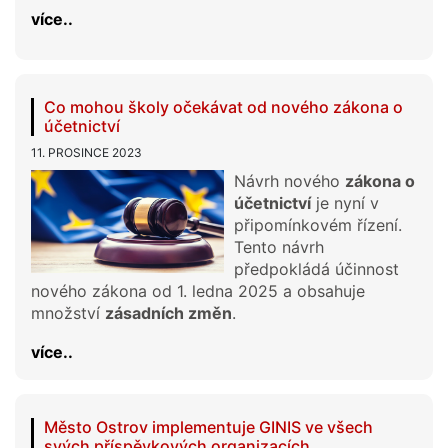
více..
Co mohou školy očekávat od nového zákona o
účetnictví
11. PROSINCE 2023
Návrh nového
zákona o
účetnictví
je nyní v
připomínkovém řízení.
Tento návrh
předpokládá účinnost
nového zákona od 1. ledna 2025 a obsahuje
množství
zásadních změn
.
více..
Město Ostrov implementuje GINIS ve všech
svých příspěvkových organizacích