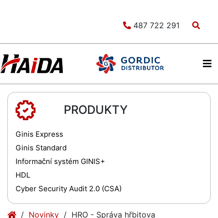
487 722 291
PRODUKTY
Ginis Express
Ginis Standard
Informační systém GINIS+
HDL
Cyber Security Audit 2.0 (CSA)
(current)
Novinky
HRO - Správa hřbitova