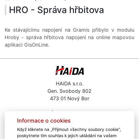
HRO - Správa hřbitova
Ke stávajícímu napojení na Gramis přibylo v modulu
Hroby - správa hřbitova napojení na online mapovou
aplikaci GisOnLine.
HAiDA s.r.o.
Gen. Svobody 802
473 01 Nový Bor
487 722 291
Informace o cookies
haida@haida.cz
Když kliknete na „Přijmout všechny soubory cookie“,
Kariéra
poskytnete tím souhlas k jejich ukládání na vašem