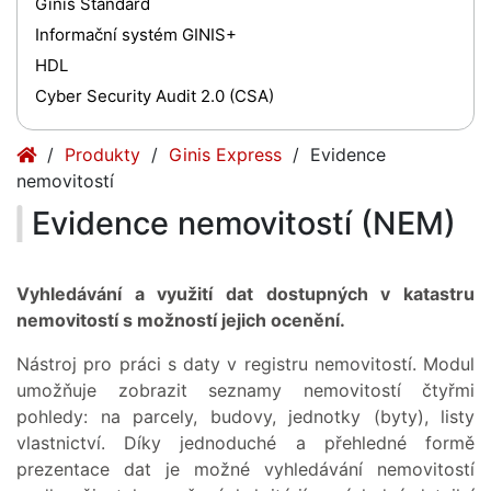
Ginis Standard
Informační systém GINIS+
HDL
Cyber Security Audit 2.0 (CSA)
(current)
(current)
Produkty
Ginis Express
Evidence
nemovitostí
Evidence nemovitostí (NEM)
Vyhledávání a využití dat dostupných v katastru
nemovitostí s možností jejich ocenění.
Nástroj pro práci s daty v registru nemovitostí. Modul
umožňuje zobrazit seznamy nemovitostí čtyřmi
pohledy: na parcely, budovy, jednotky (byty), listy
vlastnictví. Díky jednoduché a přehledné formě
prezentace dat je možné vyhledávání nemovitostí