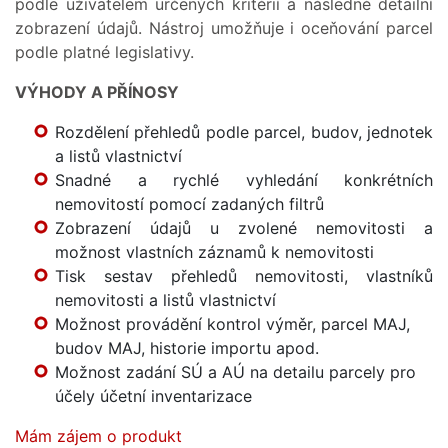
podle uživatelem určených kritérií a následné detailní
zobrazení údajů. Nástroj umožňuje i oceňování parcel
podle platné legislativy.
VÝHODY A PŘÍNOSY
Rozdělení přehledů podle parcel, budov, jednotek
a listů vlastnictví
Snadné a rychlé vyhledání konkrétních
nemovitostí pomocí zadaných filtrů
Zobrazení údajů u zvolené nemovitosti a
možnost vlastních záznamů k nemovitosti
Tisk sestav přehledů nemovitosti, vlastníků
nemovitosti a listů vlastnictví
Možnost provádění kontrol výměr, parcel MAJ,
budov MAJ, historie importu apod.
Možnost zadání SÚ a AÚ na detailu parcely pro
účely účetní inventarizace
Mám zájem o produkt