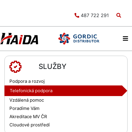
487 722 291
SLUŽBY
Podpora a rozvoj
Telefonická podpora
Vzdálená pomoc
Poradíme Vám
Akreditace MV ČR
Cloudové prostředí