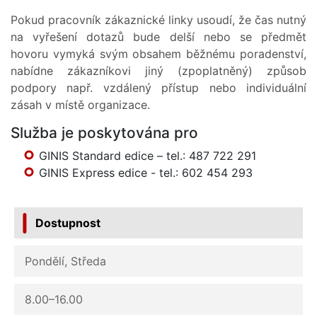
Pokud pracovník zákaznické linky usoudí, že čas nutný
na vyřešení dotazů bude delší nebo se předmět
hovoru vymyká svým obsahem běžnému poradenství,
nabídne zákazníkovi jiný (zpoplatněný) způsob
podpory např. vzdálený přístup nebo individuální
zásah v místě organizace.
Služba je poskytována pro
GINIS Standard edice – tel.: 487 722 291
GINIS Express edice - tel.: 602 454 293
Dostupnost
Pondělí, Středa
8.00–16.00