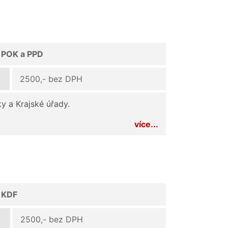
d POK a PPD
2500,- bez DPH
y a Krajské úřady.
více...
d KDF
2500,- bez DPH