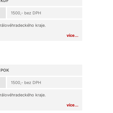
d KDF
1500,- bez DPH
Královéhradeckého kraje.
více...
d POK
1500,- bez DPH
Královéhradeckého kraje.
více...