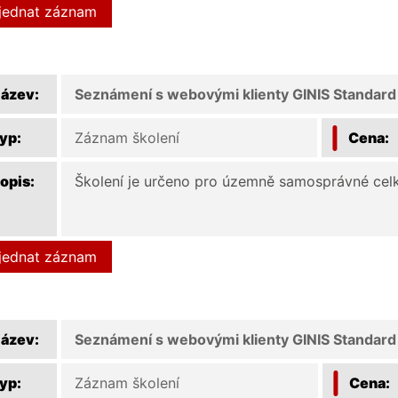
jednat záznam
ázev:
Seznámení s webovými klienty GINIS Standar
yp:
Záznam školení
Cena:
opis:
Školení je určeno pro územně samosprávné celk
jednat záznam
ázev:
Seznámení s webovými klienty GINIS Standar
yp:
Záznam školení
Cena: