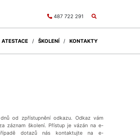
487 722 291
ATESTACE
ŠKOLENÍ
KONTAKTY
h dnů od zpřístupnění odkazu. Odkaz vám
za záznam školení. Přístup je vázán na e-
řípadě dotazů nás kontaktujte na e-