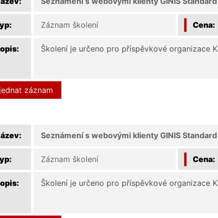
ázev:
Seznámení s webovými klienty GINIS Standar
yp:
Záznam školení
Cena:
opis:
Školení je určeno pro příspěvkové organizace 
jednat záznam
ázev:
Seznámení s webovými klienty GINIS Standar
yp:
Záznam školení
Cena:
opis:
Školení je určeno pro příspěvkové organizace 