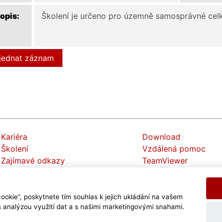
opis:
Školení je určeno pro územně samosprávné celk
jednat záznam
Kariéra
Download
Školení
Vzdálená pomoc
Zajímavé odkazy
TeamViewer
Poradíme Vám
ookie“, poskytnete tím souhlas k jejich ukládání na vašem
s analýzou využití dat a s našimi marketingovými snahami.