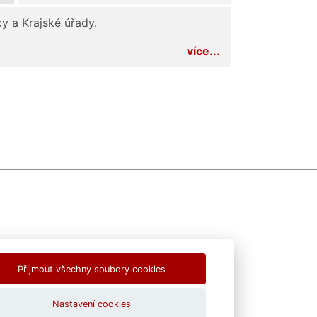
y a Krajské úřady.
více...
Přijmout všechny soubory cookies
Nastavení cookies