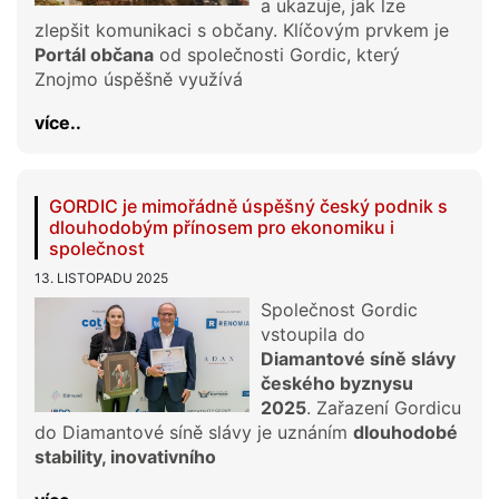
a ukazuje, jak lze
zlepšit komunikaci s občany. Klíčovým prvkem je
Portál občana
od společnosti Gordic, který
Znojmo úspěšně využívá
více..
GORDIC je mimořádně úspěšný český podnik s
dlouhodobým přínosem pro ekonomiku i
společnost
13. LISTOPADU 2025
Společnost Gordic
vstoupila do
Diamantové síně slávy
českého byznysu
2025
. Zařazení Gordicu
do Diamantové síně slávy je uznáním
dlouhodobé
stability, inovativního