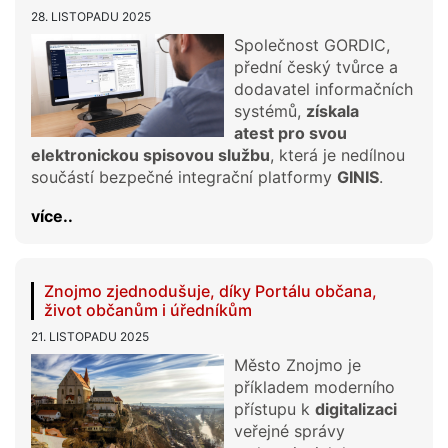
28. LISTOPADU 2025
Společnost GORDIC,
přední český tvůrce a
dodavatel informačních
systémů,
získala
atest
pro svou
elektronickou spisovou službu
, která je nedílnou
součástí bezpečné integrační platformy
GINIS
.
více..
Znojmo zjednodušuje, díky Portálu občana,
život občanům i úředníkům
21. LISTOPADU 2025
Město Znojmo je
příkladem moderního
přístupu k
digitalizaci
veřejné správy