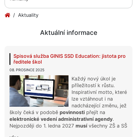
Aktuality
Aktuální informace
Spisová služba GINIS SSD Education: jistota pro
ředitele škol
08. PROSINCE 2025
Každý nový úkol je
příležitostí k růstu.
Inspirativní motto, které
lze vztáhnout i na
nadcházející změnu, jež
školy čeká v podobě
povinnosti
přejít na
elektronické vedení administrativní agendy
.
Nejpozději do 1. ledna 2027
musí
všechny ZŠ a SŠ