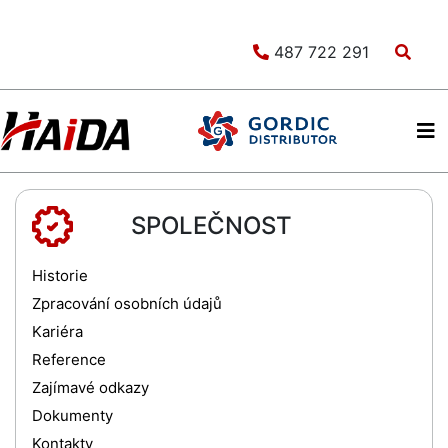
487 722 291
SPOLEČNOST
Historie
Zpracování osobních údajů
Kariéra
Reference
Zajímavé odkazy
Dokumenty
Kontakty